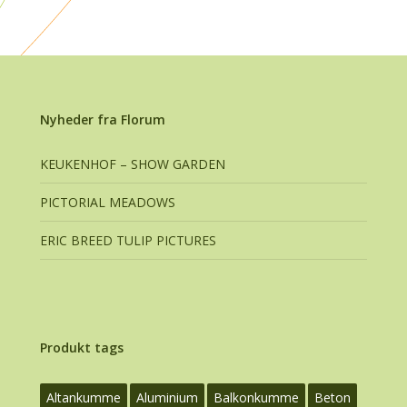
Nyheder fra Florum
KEUKENHOF – SHOW GARDEN
PICTORIAL MEADOWS
ERIC BREED TULIP PICTURES
Produkt tags
Altankumme
Aluminium
Balkonkumme
Beton