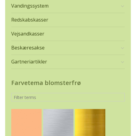
Vandingssystem
Redskabskasser
Vejsandkasser
Beskæresakse
Gartneriartikler
Farvetema blomsterfrø