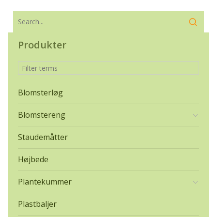
Produkter
Blomsterløg
Blomstereng
Staudemåtter
Højbede
Plantekummer
Plastbaljer