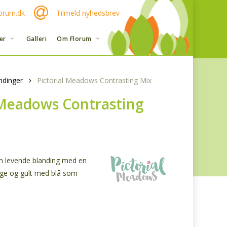
orum.dk
Tilmeld nyhedsbrev
er
Galleri
Om Florum
ndinger
Pictorial Meadows Contrasting Mix
 Meadows Contrasting
en levende blanding med en
ge og gult med blå som