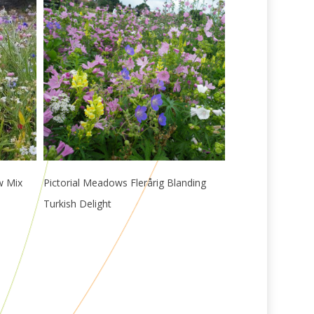
Læs Mere
w Mix
Pictorial Meadows Flerårig Blanding
Turkish Delight