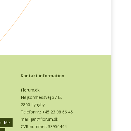
Kontakt information
Florum.dk
Nøjsomhedsvej 37 B,
2800 Lyngby
Telefonnr.:
+45 23 98 66 45
mail:
jan@florum.dk
od Mix
CVR-nummer: 33956444