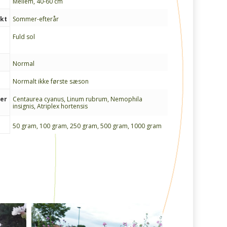
Mellem, 40-60 cm
nkt
Sommer-efterår
Fuld sol
Normal
Normalt ikke første sæson
ter
Centaurea cyanus, Linum rubrum, Nemophila
insignis, Atriplex hortensis
50 gram, 100 gram, 250 gram, 500 gram, 1000 gram