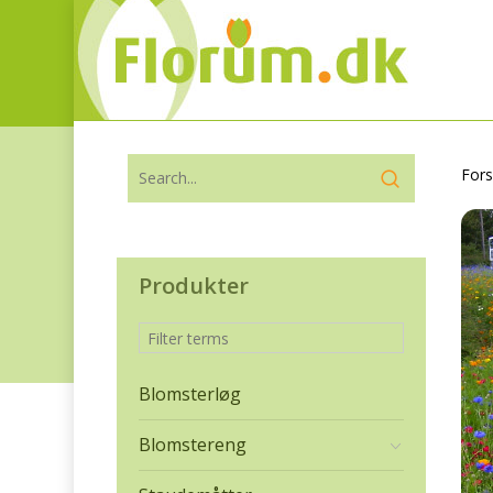
Fors
Produkter
Blomsterløg
Blomstereng