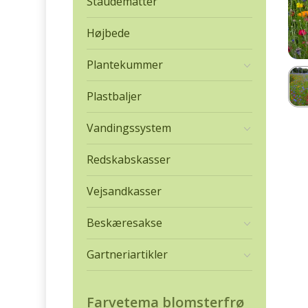
Staudemåtter
Højbede
Plantekummer
Plastbaljer
Vandingssystem
Redskabskasser
Vejsandkasser
Beskæresakse
Gartneriartikler
Farvetema blomsterfrø