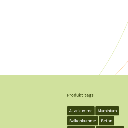
Produkt tags
Altankumme
Aluminium
Balkonkumme
Beton