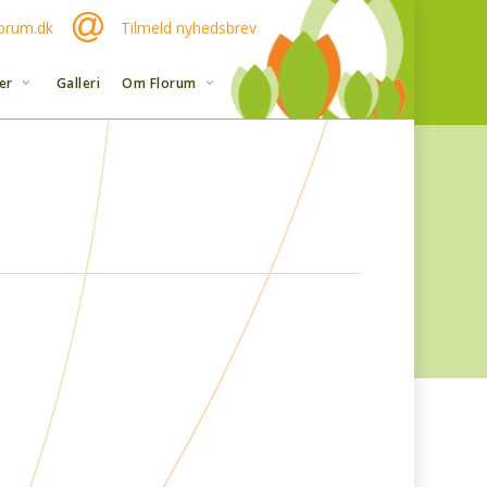
orum.dk
Tilmeld nyhedsbrev
er
Galleri
Om Florum