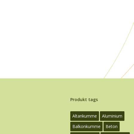
Produkt tags
Altankumme
Aluminium
Balkonkumme
Beton