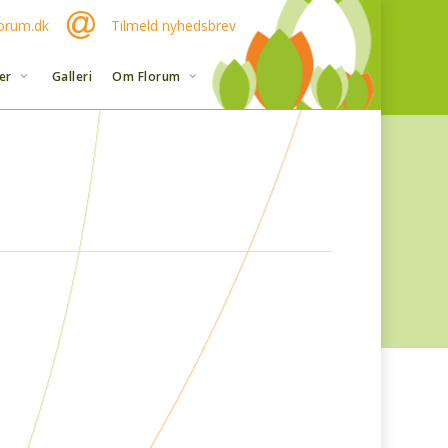
orum.dk
Tilmeld nyhedsbrev
er
Galleri
Om Florum