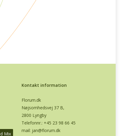
Kontakt information
Florum.dk
Nøjsomhedsvej 37 B,
2800 Lyngby
Telefonnr.:
+45 23 98 66 45
mail:
jan@florum.dk
od Mix