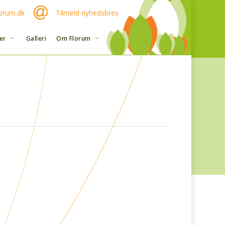
orum.dk
Tilmeld nyhedsbrev
er
Galleri
Om Florum