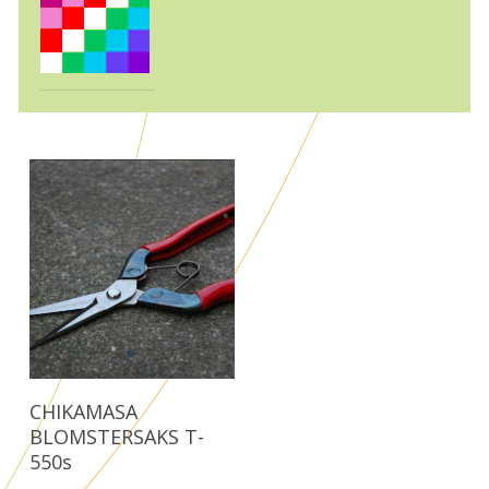
Læs Mere
CHIKAMASA
BLOMSTERSAKS T-
550s