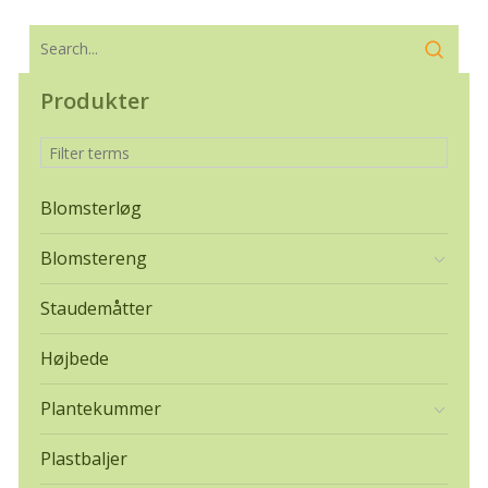
Produkter
Blomsterløg
Blomstereng
Staudemåtter
Højbede
Plantekummer
Plastbaljer