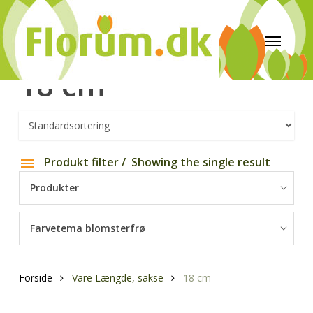
18 cm
Produkt filter
Showing the single result
Produkter
Farvetema blomsterfrø
Forside
Vare Længde, sakse
18 cm