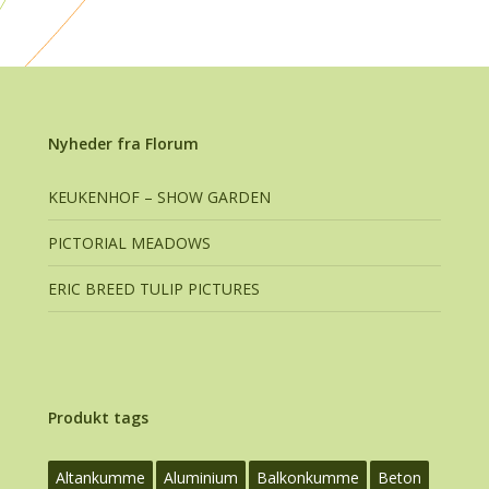
Nyheder fra Florum
KEUKENHOF – SHOW GARDEN
PICTORIAL MEADOWS
ERIC BREED TULIP PICTURES
Produkt tags
Altankumme
Aluminium
Balkonkumme
Beton