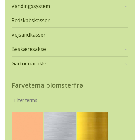
Vandingssystem
Redskabskasser
Vejsandkasser
Beskæresakse
Gartneriartikler
Farvetema blomsterfrø