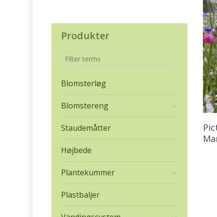
Produkter
Blomsterløg
Blomstereng
Pic
Staudemåtter
Ma
Højbede
Plantekummer
Plastbaljer