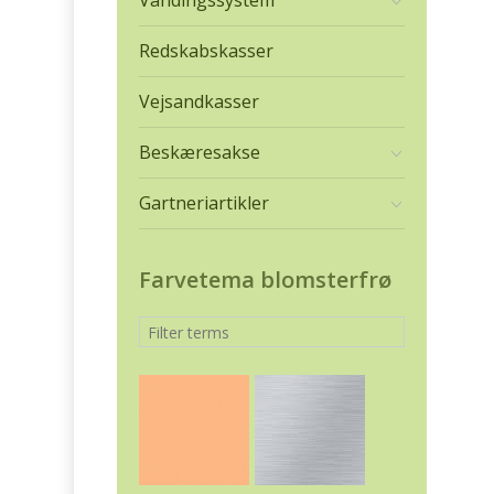
Vandingssystem
Redskabskasser
Vejsandkasser
Beskæresakse
Gartneriartikler
Farvetema blomsterfrø