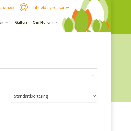
orum.dk
Tilmeld nyhedsbrev
er
Galleri
Om Florum