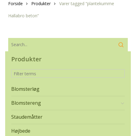
Forside
Produkter
Varer tagged “plantekumme
Hallabro beton”
Produkter
Blomsterløg
Blomstereng
Staudemåtter
Højbede