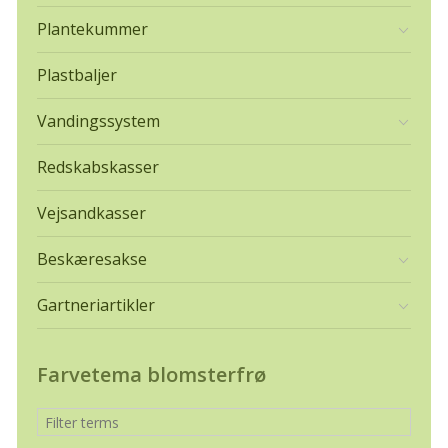
Plantekummer
Plastbaljer
Vandingssystem
Redskabskasser
Vejsandkasser
Beskæresakse
Gartneriartikler
Farvetema blomsterfrø