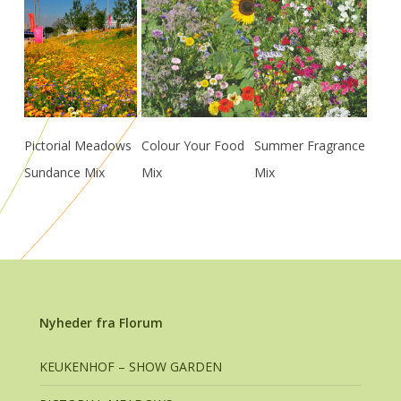
Læs Mere
Læs Mere
Læs Mere
Pictorial Meadows
Colour Your Food
Summer Fragrance
Sundance Mix
Mix
Mix
Nyheder fra Florum
KEUKENHOF – SHOW GARDEN