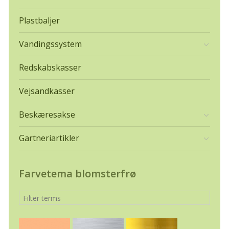
Plastbaljer
Vandingssystem
Redskabskasser
Vejsandkasser
Beskæresakse
Gartneriartikler
Farvetema blomsterfrø