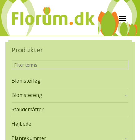
Produkter
Blomsterløg
Blomstereng
Staudemåtter
Højbede
Plantekummer