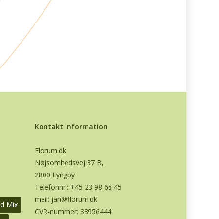
Kontakt information
Florum.dk
Nøjsomhedsvej 37 B,
2800 Lyngby
Telefonnr.:
+45 23 98 66 45
mail:
jan@florum.dk
od Mix
CVR-nummer: 33956444