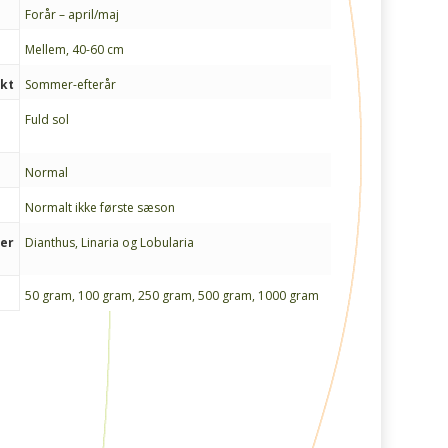
Forår – april/maj
Mellem, 40-60 cm
nkt
Sommer-efterår
Fuld sol
Normal
Normalt ikke første sæson
ter
Dianthus, Linaria og Lobularia
50 gram, 100 gram, 250 gram, 500 gram, 1000 gram