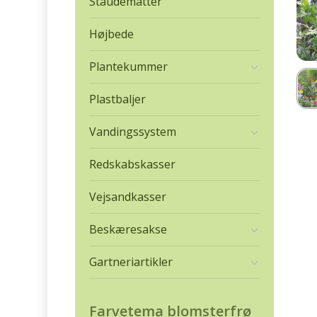
Staudemåtter
Højbede
Plantekummer
Plastbaljer
Vandingssystem
Redskabskasser
Vejsandkasser
Beskæresakse
Gartneriartikler
Farvetema blomsterfrø