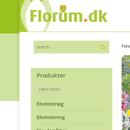
Fors
Produkter
Blomsterløg
Blomstereng