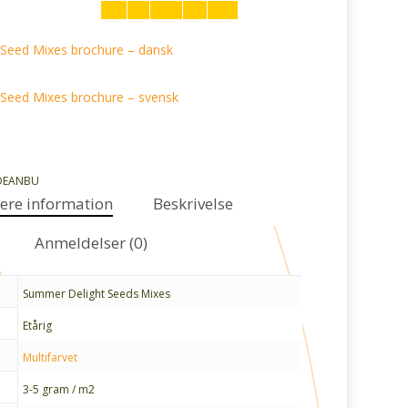
Seed Mixes brochure – dansk
Seed Mixes brochure – svensk
DEANBU
gere information
Beskrivelse
Anmeldelser (0)
Summer Delight Seeds Mixes
Etårig
Multifarvet
3-5 gram / m2