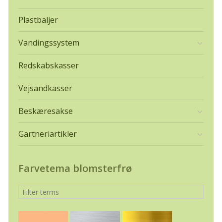
Plastbaljer
Vandingssystem
Redskabskasser
Vejsandkasser
Beskæresakse
Gartneriartikler
Farvetema blomsterfrø