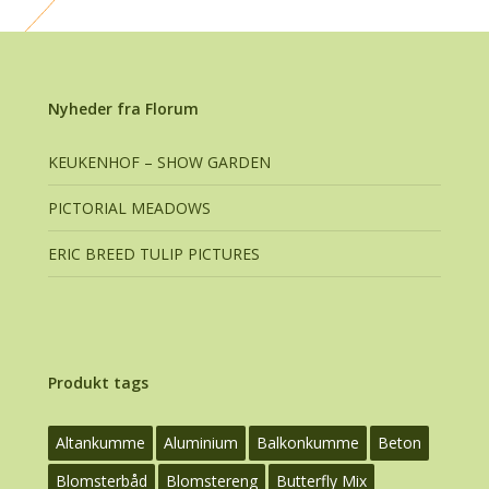
Nyheder fra Florum
KEUKENHOF – SHOW GARDEN
PICTORIAL MEADOWS
ERIC BREED TULIP PICTURES
Produkt tags
Altankumme
Aluminium
Balkonkumme
Beton
Blomsterbåd
Blomstereng
Butterfly Mix