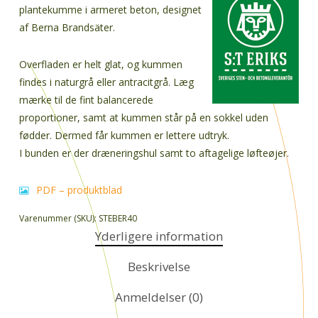
plantekumme i armeret beton, designet
af Berna Brandsäter.
Overfladen er helt glat, og kummen
findes i naturgrå eller antracitgrå. Læg
mærke til de fint balancerede
proportioner, samt at kummen står på en sokkel uden
fødder. Dermed får kummen er lettere udtryk.
I bunden er der dræneringshul samt to aftagelige løfteøjer.
PDF – produktblad
Varenummer (SKU):
STEBER40
Yderligere information
Beskrivelse
Anmeldelser (0)