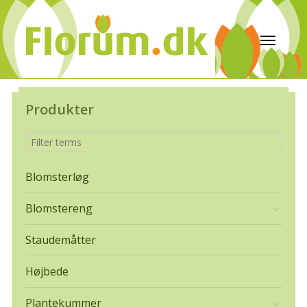
Produkter
Blomsterløg
Blomstereng
Staudemåtter
Højbede
Plantekummer