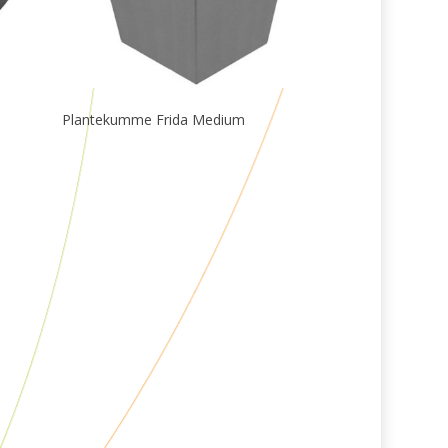
Læs Mere
Plantekumme Frida Medium