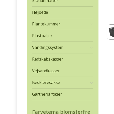
Staudemåtter
Højbede
Plantekummer
Plastbaljer
Vandingssystem
Redskabskasser
Vejsandkasser
Beskæresakse
Gartneriartikler
Farvetema blomsterfrø