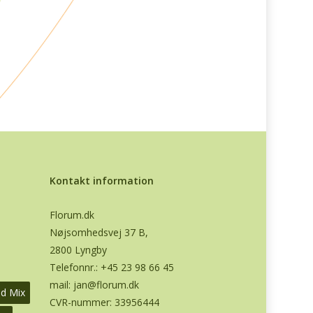
Kontakt information
Florum.dk
Nøjsomhedsvej 37 B,
2800 Lyngby
Telefonnr.:
+45 23 98 66 45
mail:
jan@florum.dk
od Mix
CVR-nummer: 33956444