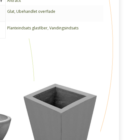
er
Antracit
Glat, Ubehandlet overflade
Planteindsats glasfiber, Vandingsindsats