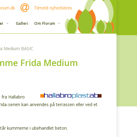
orum.dk
Tilmeld nyhedsbrev
er
Galleri
Om Florum
da Medium BASIC
mme Frida Medium
fra Hallabro
Frida-serien kan anvendes på terrassen eller ved et
står kummerne i ubehandlet beton.