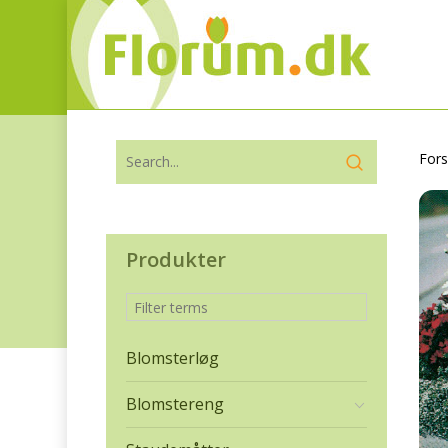
Fors
Produkter
Blomsterløg
Blomstereng