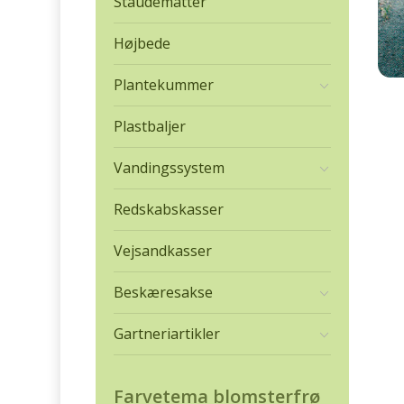
Staudemåtter
Højbede
Plantekummer
Plastbaljer
Vandingssystem
Redskabskasser
Vejsandkasser
Beskæresakse
Gartneriartikler
Farvetema blomsterfrø