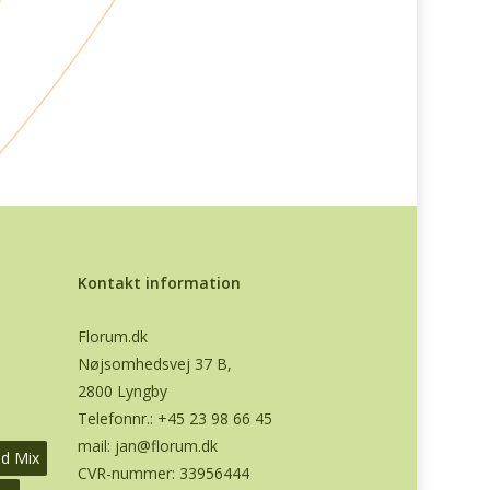
Kontakt information
Florum.dk
Nøjsomhedsvej 37 B,
2800 Lyngby
Telefonnr.:
+45 23 98 66 45
mail:
jan@florum.dk
od Mix
CVR-nummer: 33956444