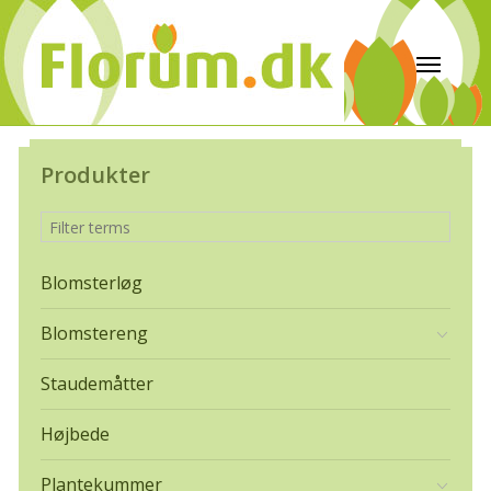
Produkter
Blomsterløg
Blomstereng
Staudemåtter
Højbede
Plantekummer