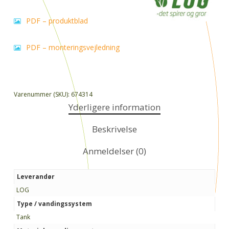
PDF – produktblad
PDF – monteringsvejledning
Varenummer (SKU):
674314
Yderligere information
Beskrivelse
Anmeldelser (0)
Leverandør
LOG
Type / vandingssystem
Tank