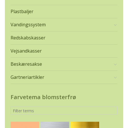
Plastbaljer
Vandingssystem
Redskabskasser
Vejsandkasser
Beskæresakse
Gartneriartikler
Farvetema blomsterfrø