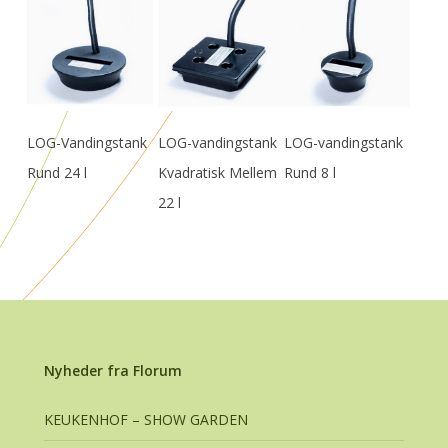
Læs Mere
Læs Mere
Læs Mere
LOG-Vandingstank
LOG-vandingstank
LOG-vandingstank
Rund 24 l
Kvadratisk Mellem
Rund 8 l
22 l
Nyheder fra Florum
KEUKENHOF – SHOW GARDEN