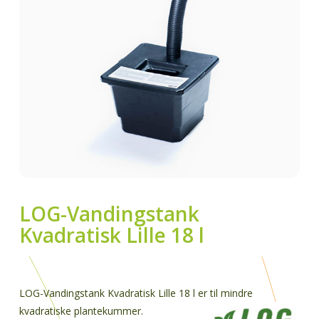
LOG-Vandingstank
Kvadratisk Lille 18 l
LOG-Vandingstank Kvadratisk Lille 18 l er til mindre
kvadratiske plantekummer.