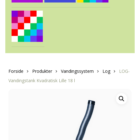
Forside
Produkter
Vandingssystem
Log
LOG-
Vandingstank Kvadratisk Lille 18 l