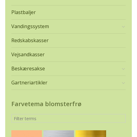
Plastbaljer
Vandingssystem
Redskabskasser
Vejsandkasser
Beskæresakse
Gartneriartikler
Farvetema blomsterfrø