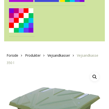
Forside
Produkter
Vejsandkasser
Vejsandkasse
350 l