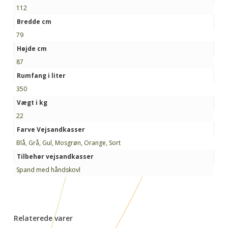
112
Bredde cm
79
Højde cm
87
Rumfang i liter
350
Vægt i kg
22
Farve Vejsandkasser
Blå, Grå, Gul, Mosgrøn, Orange, Sort
Tilbehør vejsandkasser
Spand med håndskovl
Relaterede varer