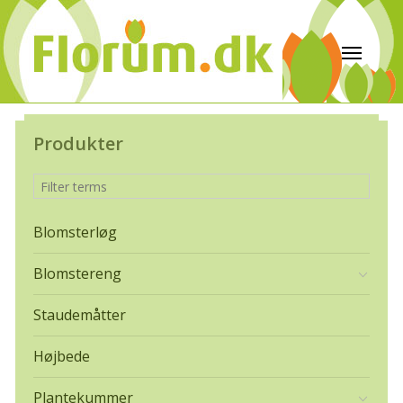
Produkter
Blomsterløg
Blomstereng
Staudemåtter
Højbede
Plantekummer