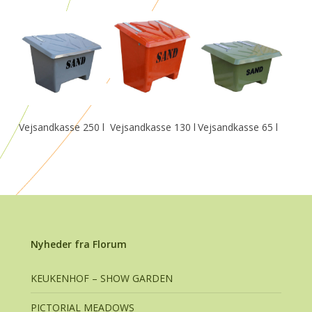
Læs Mere
Læs Mere
Læs Mere
Vejsandkasse 250 l
Vejsandkasse 130 l
Vejsandkasse 65 l
Nyheder fra Florum
KEUKENHOF – SHOW GARDEN
PICTORIAL MEADOWS