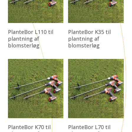
Læs Mere
Læs Mere
PlanteBor L110 til
PlanteBor K35 til
plantning af
plantning af
blomsterløg
blomsterløg
Læs Mere
Læs Mere
PlanteBor K70 til
PlanteBor L70 til