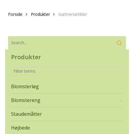
Forside
Produkter
Gartneriartikler
Produkter
Blomsterløg
Blomstereng
Staudemåtter
Højbede