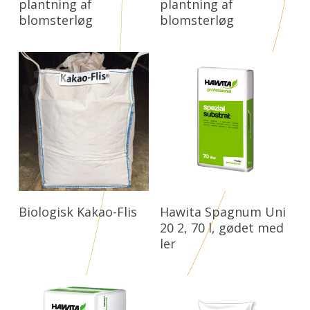
plantning af
plantning af
blomsterløg
blomsterløg
Læs Mere
Læs Mere
Biologisk Kakao-Flis
Hawita Spagnum Uni
20 2, 70 l, gødet med
ler