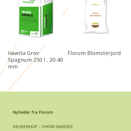
Læs Mere
Læs Mere
Hawita Grov
Florum Blomsterjord
Spagnum 250 l , 20-40
mm
Nyheder fra Florum
KEUKENHOF – SHOW GARDEN