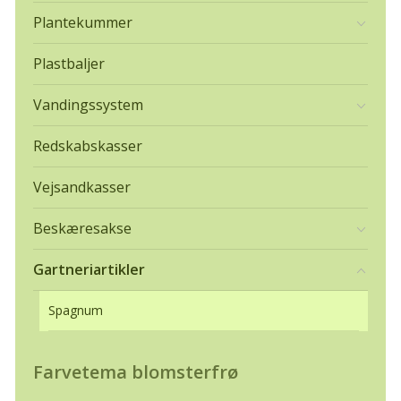
Plantekummer
Plastbaljer
Vandingssystem
Redskabskasser
Vejsandkasser
Beskæresakse
Gartneriartikler
Spagnum
Farvetema blomsterfrø