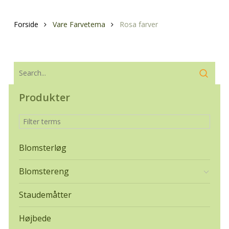
Forside
Vare Farvetema
Rosa farver
Produkter
Blomsterløg
Blomstereng
Staudemåtter
Højbede