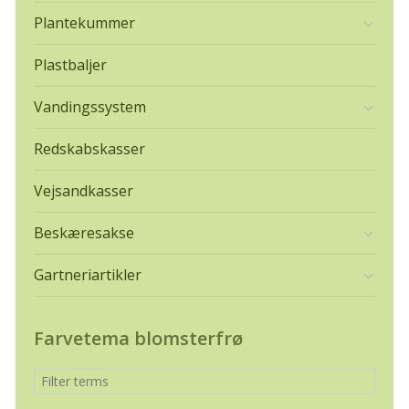
Plantekummer
Plastbaljer
Vandingssystem
Redskabskasser
Vejsandkasser
Beskæresakse
Gartneriartikler
Farvetema blomsterfrø