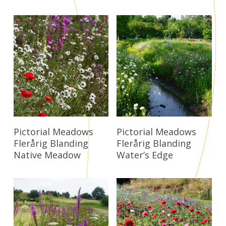
Læs Mere
Læs Mere
Pictorial Meadows
Pictorial Meadows
Flerårig Blanding
Flerårig Blanding
Native Meadow
Water’s Edge