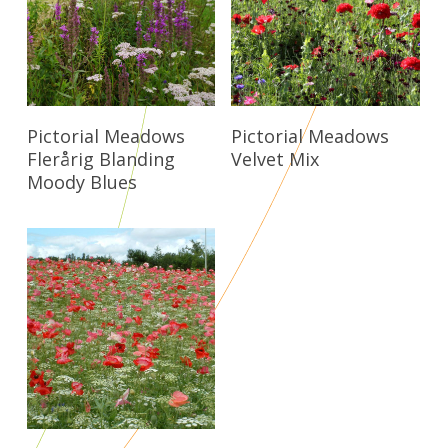
Læs Mere
Læs Mere
Pictorial Meadows
Pictorial Meadows
Flerårig Blanding
Velvet Mix
Moody Blues