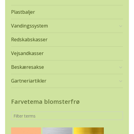
Plastbaljer
Vandingssystem
Redskabskasser
Vejsandkasser
Beskæresakse
Gartneriartikler
Farvetema blomsterfrø