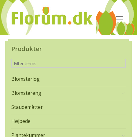
Produkter
Blomsterløg
Blomstereng
Staudemåtter
Højbede
Plantekummer