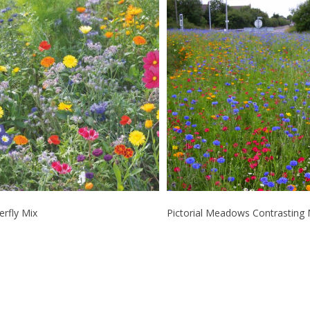
Læs Mere
Læs Mere
erfly Mix
Pictorial Meadows Contrasting 