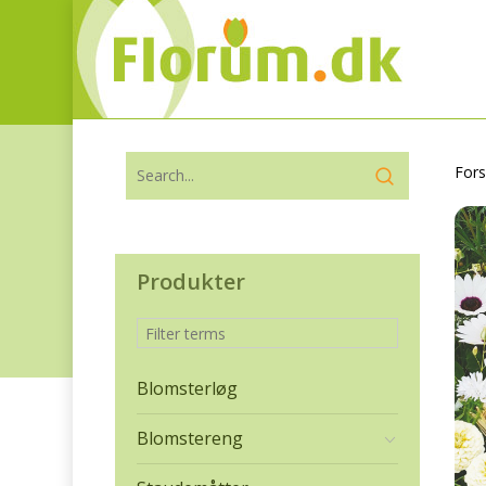
Fors
Produkter
Blomsterløg
Blomstereng