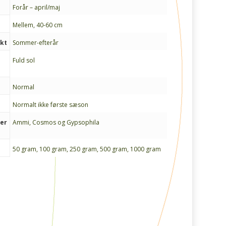
Forår – april/maj
Mellem, 40-60 cm
nkt
Sommer-efterår
Fuld sol
Normal
Normalt ikke første sæson
ter
Ammi, Cosmos og Gypsophila
50 gram, 100 gram, 250 gram, 500 gram, 1000 gram