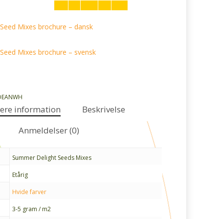
Seed Mixes brochure – dansk
Seed Mixes brochure – svensk
DEANWH
gere information
Beskrivelse
Anmeldelser (0)
Summer Delight Seeds Mixes
Etårig
Hvide farver
3-5 gram / m2