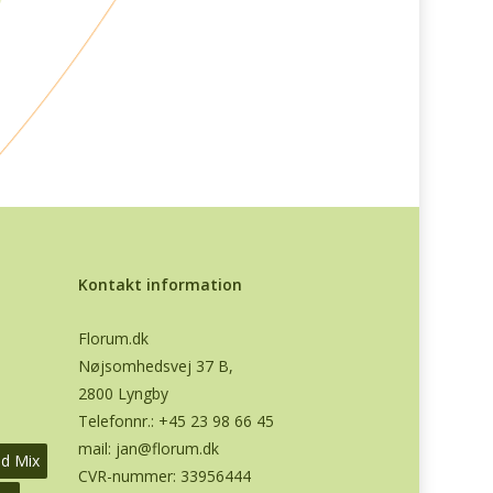
Kontakt information
Florum.dk
Nøjsomhedsvej 37 B,
2800 Lyngby
Telefonnr.:
+45 23 98 66 45
mail:
jan@florum.dk
od Mix
CVR-nummer: 33956444