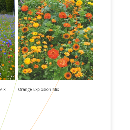
Læs Mere
Mix
Orange Explosion Mix