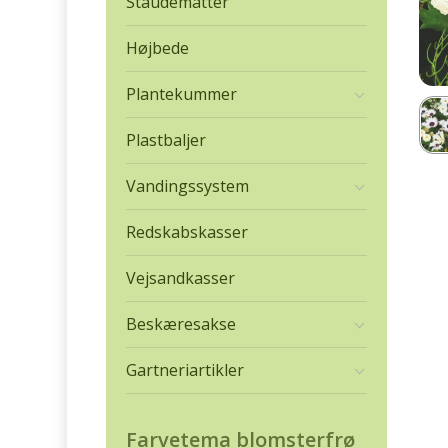
Staudemåtter
Højbede
Plantekummer
Plastbaljer
Vandingssystem
Redskabskasser
Vejsandkasser
Beskæresakse
Gartneriartikler
Farvetema blomsterfrø